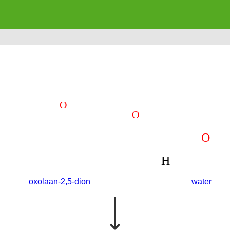
oxolaan-2,5-dion
water
⟶