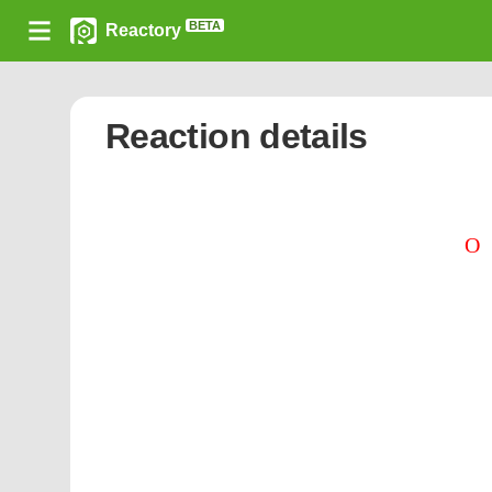
BETA
Reactory
Reaction details