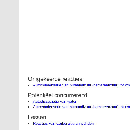
Omgekeerde reacties
Autocondensatie van butaandizuur (barnsteenzuur) tot ox
Potentiëel concurrerend
Autodissociatie van water
Autocondensatie van butaandizuur (barnsteenzuur) tot ox
Lessen
Reacties van Carbonzuuranhydriden