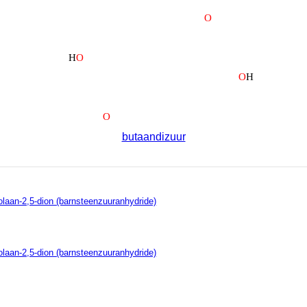
butaandizuur
olaan-2,5-dion (barnsteenzuuranhydride)
olaan-2,5-dion (barnsteenzuuranhydride)