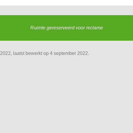
Ruimte gereserveerd voor reclame
022, laatst bewerkt op 4 september 2022.
© Reactory 2026 |
privacy
|
over