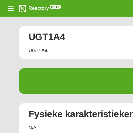
BETA
Reactory
UGT1A4
UGT1A4
Fysieke karakteristieke
N/A